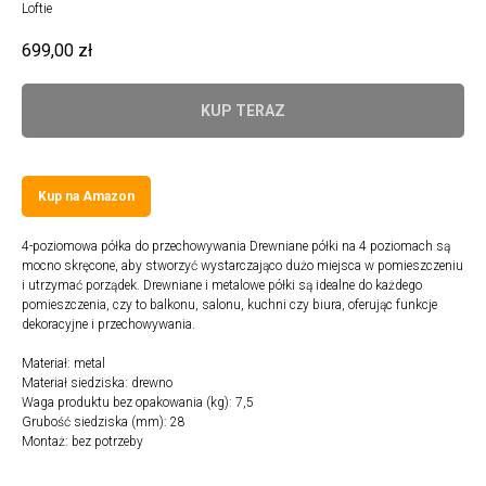
Loftie
699,00
zł
KUP TERAZ
Kup na Amazon
4-poziomowa półka do przechowywania Drewniane półki na 4 poziomach są
mocno skręcone, aby stworzyć wystarczająco dużo miejsca w pomieszczeniu
i utrzymać porządek. Drewniane i metalowe półki są idealne do każdego
pomieszczenia, czy to balkonu, salonu, kuchni czy biura, oferując funkcje
dekoracyjne i przechowywania.
Materiał: metal
Materiał siedziska: drewno
Waga produktu bez opakowania (kg): 7,5
Grubość siedziska (mm): 28
Montaż: bez potrzeby